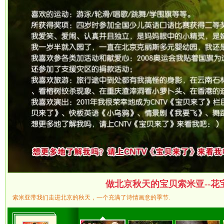
做北京秋天的宝贝索米亚--花
索米亚带我们走进北京的秋天，一个充满了诗情画意的季节.