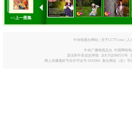
<<上一图集
中央电视台网站
|
关于CCTV.com
|
人
中央广播电视总台 中国网络电
违法和不良信息举报
京ICP证060535号
网上传播视听节目许可证号 0102004
新出网证（京）字0