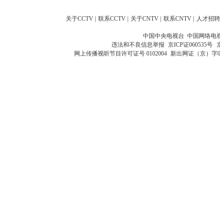
关于CCTV
|
联系CCTV
|
关于CNTV
|
联系CNTV
|
人才招聘
中国中央电视台 中国网络电
违法和不良信息举报
京ICP证060535号
网上传播视听节目许可证号 0102004
新出网证（京）字0