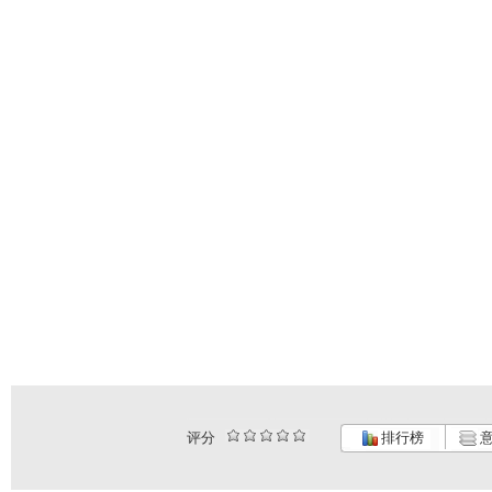
评分
排行榜
意