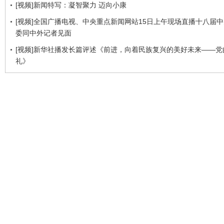
[视频]新闻特写：凝智聚力 迈向小康
[视频]全国广播电视、中央重点新闻网站15日上午现场直播十八届
委同中外记者见面
[视频]新华社播发长篇评述《前进，向着民族复兴的美好未来——党
礼》