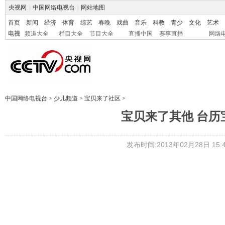
央视网
|
中国网络电视台
|
网站地图
首页
新闻
经济
体育
综艺
春晚
戏曲
音乐
科教
青少
文化
艺术
电视
频道大全
栏目大全
节目大全
直播中国
赛事直播
网络
中国网络电视台
>
少儿频道
>
宝贝来了社区
>
宝贝来了其他 台历宝贝12强
发布时间:2013年02月28日 15:4