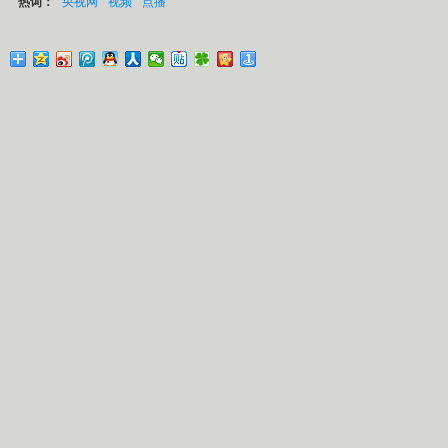
热词：
央视网
视频
点播