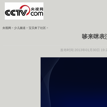
央视网
>
少儿频道
>
宝贝来了社区
>
哆来咪表
发布时间:2013年01月30日 19:2