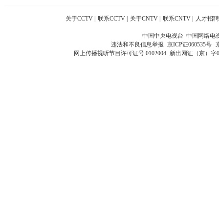
关于CCTV
|
联系CCTV
|
关于CNTV
|
联系CNTV
|
人才招聘
中国中央电视台 中国网络电
违法和不良信息举报
京ICP证060535号
网上传播视听节目许可证号 0102004
新出网证（京）字0