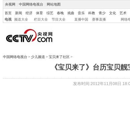
央视网
|
中国网络电视台
|
网站地图
首页
新闻
经济
体育
综艺
春晚
戏曲
音乐
科教
青少
文化
艺术
电视
频道大全
栏目大全
节目大全
直播中国
赛事直播
网络
中国网络电视台
>
少儿频道
>
宝贝来了社区
>
《宝贝来了》台历宝贝靓宝
发布时间:2012年11月08日 18:0