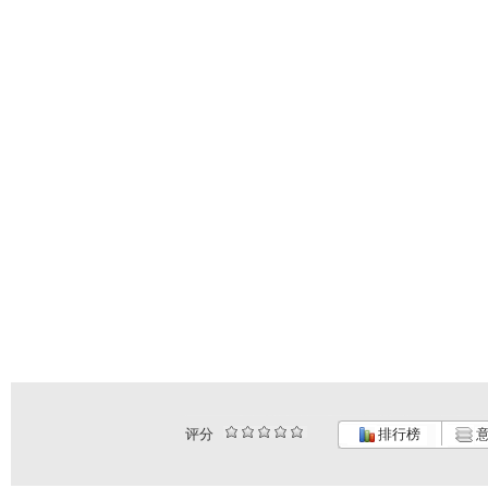
评分
排行榜
意