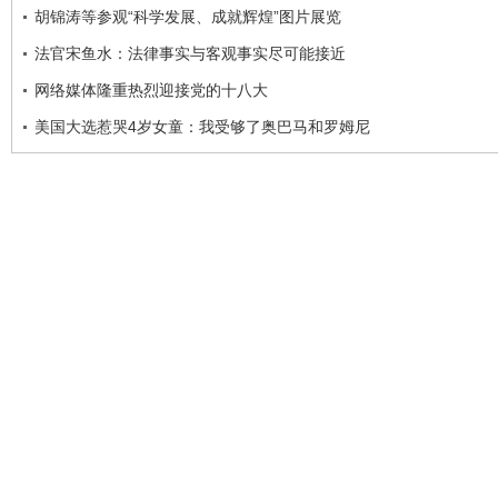
胡锦涛等参观“科学发展、成就辉煌”图片展览
法官宋鱼水：法律事实与客观事实尽可能接近
网络媒体隆重热烈迎接党的十八大
美国大选惹哭4岁女童：我受够了奥巴马和罗姆尼