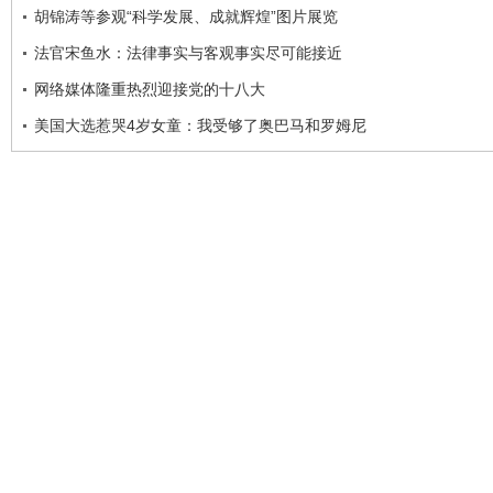
胡锦涛等参观“科学发展、成就辉煌”图片展览
法官宋鱼水：法律事实与客观事实尽可能接近
网络媒体隆重热烈迎接党的十八大
美国大选惹哭4岁女童：我受够了奥巴马和罗姆尼