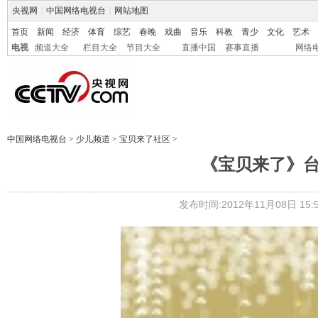
央视网
|
中国网络电视台
|
网站地图
首页
新闻
经济
体育
综艺
春晚
戏曲
音乐
科教
青少
文化
艺术
电视
频道大全
栏目大全
节目大全
直播中国
赛事直播
网络
中国网络电视台
>
少儿频道
>
宝贝来了社区
>
《宝贝来了》台
发布时间:2012年11月08日 15:5