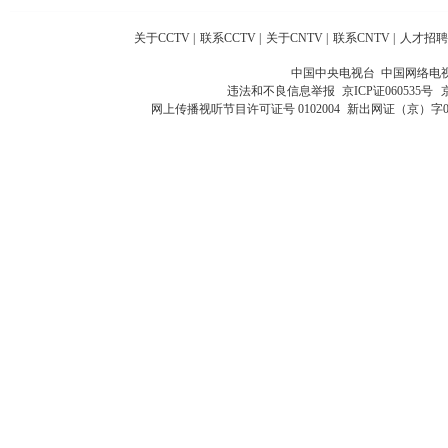
关于CCTV
|
联系CCTV
|
关于CNTV
|
联系CNTV
|
人才招聘
中国中央电视台 中国网络电
违法和不良信息举报
京ICP证060535号
网上传播视听节目许可证号 0102004
新出网证（京）字0