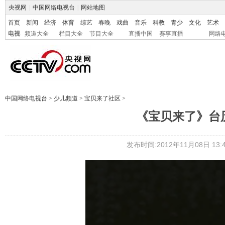
央视网
|
中国网络电视台
|
网站地图
首页
新闻
经济
体育
综艺
春晚
戏曲
音乐
科教
青少
文化
艺术
电视
频道大全
栏目大全
节目大全
直播中国
赛事直播
网络
中国网络电视台
>
少儿频道
>
宝贝来了社区
>
《宝贝来了》台历
发布时间:2012年11月08日 13:4