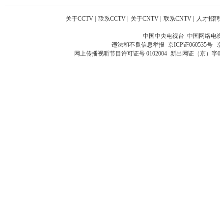
关于CCTV
|
联系CCTV
|
关于CNTV
|
联系CNTV
|
人才招聘
中国中央电视台 中国网络电
违法和不良信息举报
京ICP证060535号
网上传播视听节目许可证号 0102004
新出网证（京）字0