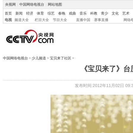
央视网
|
中国网络电视台
|
网站地图
首页
新闻
经济
体育
综艺
春晚
戏曲
音乐
科教
青少
文化
艺术
电视
频道大全
栏目大全
节目大全
直播中国
赛事直播
网络
中国网络电视台
>
少儿频道
>
宝贝来了社区
>
《宝贝来了》台历
发布时间:2012年11月02日 09:3