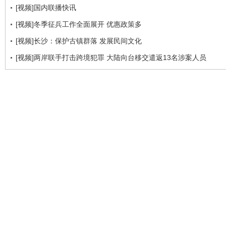
[视频]国内联播快讯
[视频]冬季征兵工作全面展开 优惠政策多
[视频]长沙：保护古镇群落 发展民间文化
[视频]两岸联手打击跨境犯罪 大陆向台移交遣返13名涉案人员