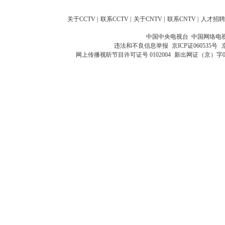
关于CCTV
|
联系CCTV
|
关于CNTV
|
联系CNTV
|
人才招聘
中国中央电视台 中国网络电
违法和不良信息举报
京ICP证060535号
网上传播视听节目许可证号 0102004
新出网证（京）字0