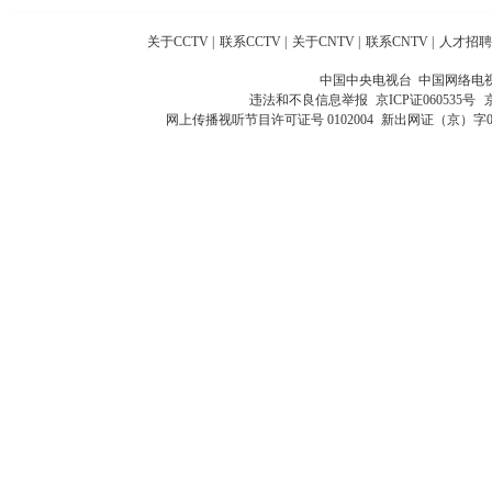
关于CCTV
|
联系CCTV
|
关于CNTV
|
联系CNTV
|
人才招聘
中国中央电视台 中国网络电
违法和不良信息举报
京ICP证060535号
网上传播视听节目许可证号 0102004
新出网证（京）字0