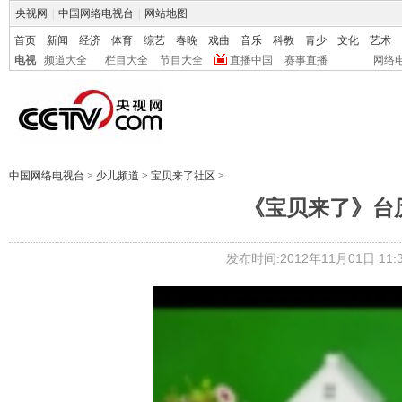
央视网
|
中国网络电视台
|
网站地图
首页
新闻
经济
体育
综艺
春晚
戏曲
音乐
科教
青少
文化
艺术
电视
频道大全
栏目大全
节目大全
直播中国
赛事直播
网络
中国网络电视台
>
少儿频道
>
宝贝来了社区
>
《宝贝来了》台历
发布时间:2012年11月01日 11:3