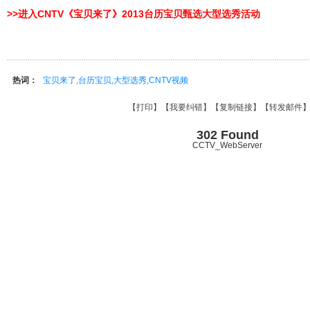
>>进入CNTV《宝贝来了》2013台历宝贝甄选大型选秀活动
热词：
宝贝来了,台历宝贝,大型选秀,CNTV视频
【
打印
】【
我要纠错
】【
复制链接
】【
转发邮件
302 Found
CCTV_WebServer