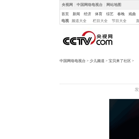
央视网
|
中国网络电视台
|
网站地图
首页
新闻
经济
体育
综艺
春晚
戏曲
电视
频道大全
栏目大全
节目大全
中国网络电视台
>
少儿频道
>
宝贝来了社区
>
发