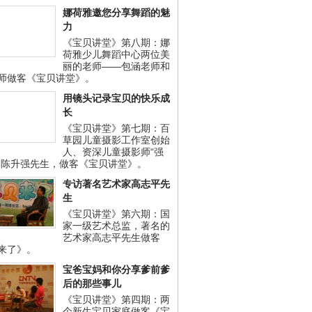
娜荷雅邀您分享舞蹈的魅
力
《宝贝讲堂》第八期：娜
荷雅少儿舞蹈中心两位美
丽的老师——包涵老师和
师做客《宝贝讲堂》。
用镜头记录宝贝的快乐成
长
《宝贝讲堂》第七期：百
草园儿童摄影工作室创始
人、资深儿童摄影师“强
”陈升强先生，做客《宝贝讲堂》。
专访著名艺术家高志平先
生
《宝贝讲堂》第六期：国
家一级艺术总监，著名的
艺术家高志平先生做客
来了》。
宝爸宝妈和你分享爹前爹
后的那些事儿
《宝贝讲堂》第四期：两
个新生宝贝家庭做客《宝