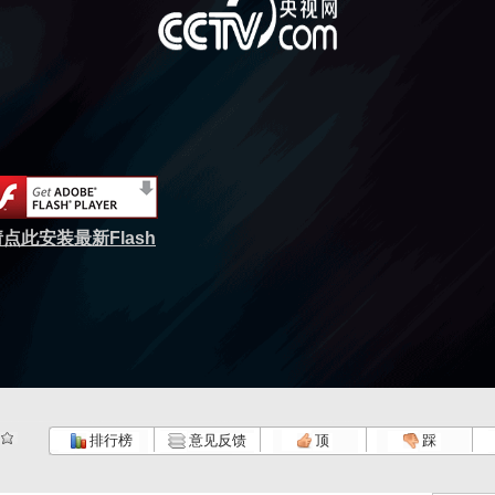
点此安装最新Flash
排行榜
意见反馈
顶
踩