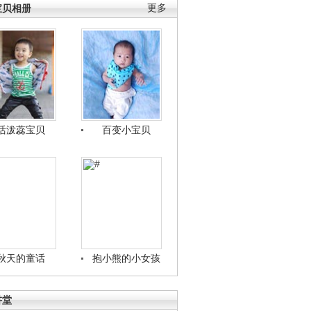
宝贝相册
更多
活泼蕊宝贝
百变小宝贝
秋天的童话
抱小熊的小女孩
讲堂