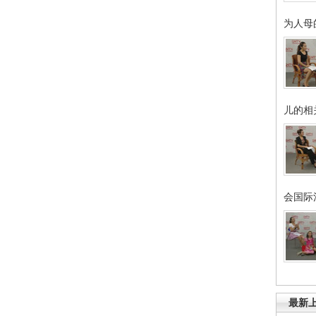
为人母
儿的相
会国际
最新