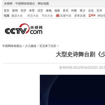
央视网
|
中国网络电视台
|
网站地图
首页
新闻
经济
体育
综艺
春晚
戏曲
音乐
科教
青少
文化
艺术
电视
频道大全
栏目大全
节目大全
直播中国
赛事直播
网络
中国网络电视台
>
少儿频道
>
宝贝来了社区
>
大型史诗舞台剧《
发布时间:2012年04月20日 20:3