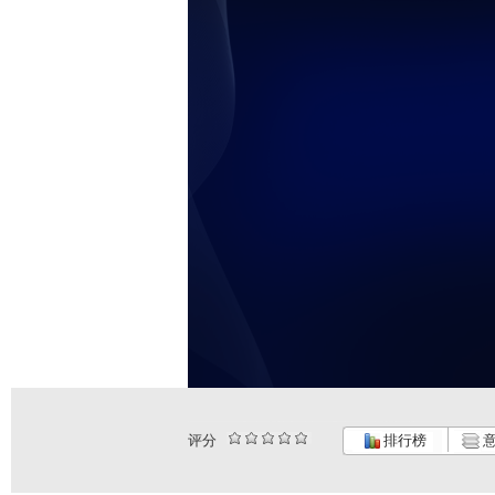
评分
排行榜
意