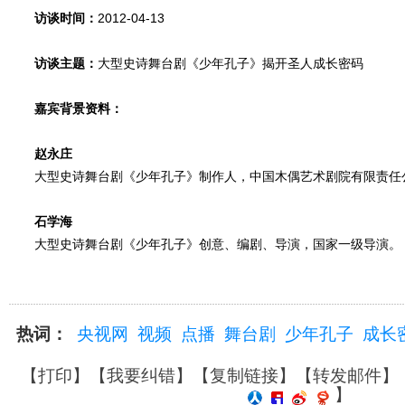
访谈时间：
2012-04-13
访谈主题：
大型史诗舞台剧《少年孔子》揭开圣人成长密码
嘉宾背景资料：
赵永庄
大型史诗舞台剧《少年孔子》制作人，中国木偶艺术剧院有限责任
石学海
大型史诗舞台剧《少年孔子》创意、编剧、导演，国家一级导演。
热词：
央视网
视频
点播
舞台剧
少年孔子
成长
【
打印
】【
我要纠错
】【
复制链接
】【
转发邮件
】
】