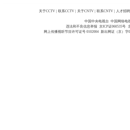
关于CCTV
|
联系CCTV
|
关于CNTV
|
联系CNTV
|
人才招聘
中国中央电视台 中国网络电
违法和不良信息举报
京ICP证060535号
网上传播视听节目许可证号 0102004
新出网证（京）字0