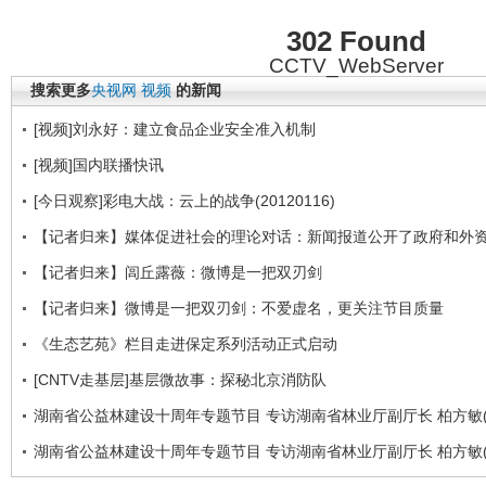
302 Found
CCTV_WebServer
搜索更多
央视网
视频
的新闻
[视频]刘永好：建立食品企业安全准入机制
[视频]国内联播快讯
[今日观察]彩电大战：云上的战争(20120116)
【记者归来】媒体促进社会的理论对话：新闻报道公开了政府和外
【记者归来】闾丘露薇：微博是一把双刃剑
【记者归来】微博是一把双刃剑：不爱虚名，更关注节目质量
《生态艺苑》栏目走进保定系列活动正式启动
[CNTV走基层]基层微故事：探秘北京消防队
湖南省公益林建设十周年专题节目 专访湖南省林业厅副厅长 柏方敏(
湖南省公益林建设十周年专题节目 专访湖南省林业厅副厅长 柏方敏(